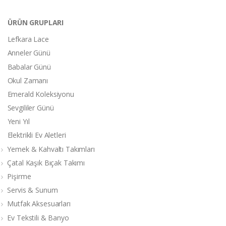
ÜRÜN GRUPLARI
Lefkara Lace
Anneler Günü
Babalar Günü
Okul Zamanı
Emerald Koleksiyonu
Sevgililer Günü
Yeni Yıl
Elektrikli Ev Aletleri
Yemek & Kahvaltı Takımları
Çatal Kaşık Bıçak Takımı
Pişirme
Servis & Sunum
Mutfak Aksesuarları
Ev Tekstili & Banyo