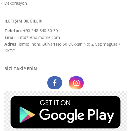
Dekorasyon
İLETİŞİM BİLGİLERİ
Telefon:
+90 548 840 80 30
Email:
info@renoirhome.com
Adres:
İsmet İnonü Bulvarı No:50 Dükkan No: 2 Gazimağusa /
KKTC
BİZİ TAKİP EDİN