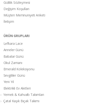
Gizlilik Sözleşmesi
Değişim Koşulları
Müşteri Memnuniyeti Anketi
İletişim
ÜRÜN GRUPLARI
Lefkara Lace
Anneler Günü
Babalar Günü
Okul Zamanı
Emerald Koleksiyonu
Sevgililer Günü
Yeni Yıl
Elektrikli Ev Aletleri
Yemek & Kahvaltı Takımları
Çatal Kaşık Bıçak Takımı