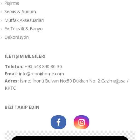
Pişirme
Servis & Sunum
Mutfak Aksesuarları
Ev Tekstili & Banyo
Dekorasyon
İLETİŞİM BİLGİLERİ
Telefon:
+90 548 840 80 30
Email:
info@renoirhome.com
Adres:
İsmet İnonü Bulvarı No:50 Dükkan No: 2 Gazimağusa /
KKTC
BİZİ TAKİP EDİN