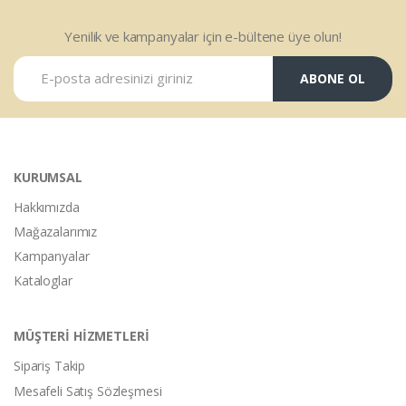
Yenilik ve kampanyalar için e-bültene üye olun!
ABONE OL
KURUMSAL
Hakkımızda
Mağazalarımız
Kampanyalar
Kataloglar
MÜŞTERİ HİZMETLERİ
Sipariş Takip
Mesafeli Satış Sözleşmesi