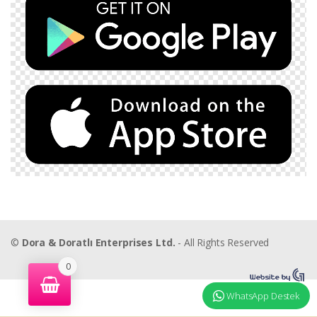
©
Dora & Doratlı Enterprises Ltd.
- All Rights Reserved
0
WhatsApp Destek