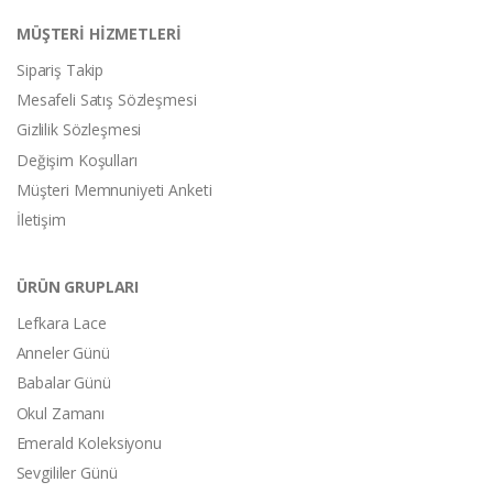
MÜŞTERİ HİZMETLERİ
Sipariş Takip
Mesafeli Satış Sözleşmesi
Gizlilik Sözleşmesi
Değişim Koşulları
Müşteri Memnuniyeti Anketi
İletişim
ÜRÜN GRUPLARI
Lefkara Lace
Anneler Günü
Babalar Günü
Okul Zamanı
Emerald Koleksiyonu
Sevgililer Günü