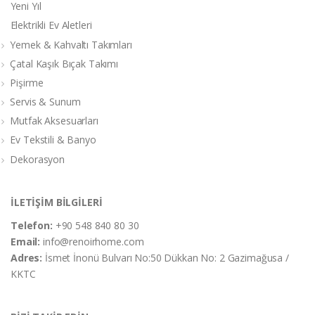
Yeni Yıl
Elektrikli Ev Aletleri
Yemek & Kahvaltı Takımları
Çatal Kaşık Bıçak Takımı
Pişirme
Servis & Sunum
Mutfak Aksesuarları
Ev Tekstili & Banyo
Dekorasyon
İLETİŞİM BİLGİLERİ
Telefon:
+90 548 840 80 30
Email:
info@renoirhome.com
Adres:
İsmet İnonü Bulvarı No:50 Dükkan No: 2 Gazimağusa /
KKTC