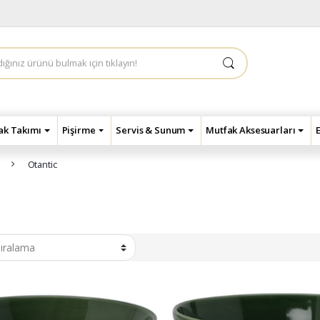
çak Takımı
Pişirme
Servis & Sunum
Mutfak Aksesuarları
Otantic