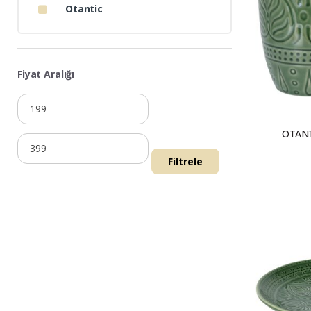
Otantic
Fiyat Aralığı
OTANT
Filtrele