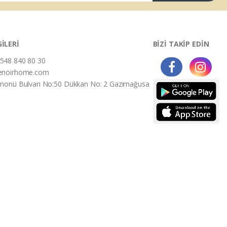
GİLERİ
BİZİ TAKİP EDİN
548 840 80 30
enoirhome.com
İnonü Bulvarı No:50 Dükkan No: 2 Gazimağusa