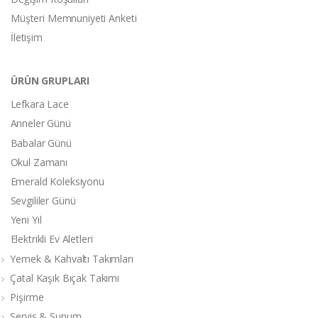
Müşteri Memnuniyeti Anketi
İletişim
ÜRÜN GRUPLARI
Lefkara Lace
Anneler Günü
Babalar Günü
Okul Zamanı
Emerald Koleksiyonu
Sevgililer Günü
Yeni Yıl
Elektrikli Ev Aletleri
Yemek & Kahvaltı Takımları
Çatal Kaşık Bıçak Takımı
Pişirme
Servis & Sunum