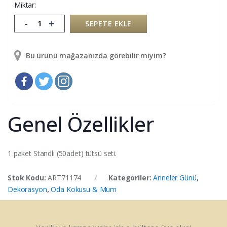
Miktar:
-
+
SEPETE EKLE
Bu ürünü mağazanızda görebilir miyim?
Genel Özellikler
1 paket Standlı (50adet) tütsü seti.
Stok Kodu:
ART71174
Kategoriler:
Anneler Günü
,
Dekorasyon
,
Oda Kokusu & Mum