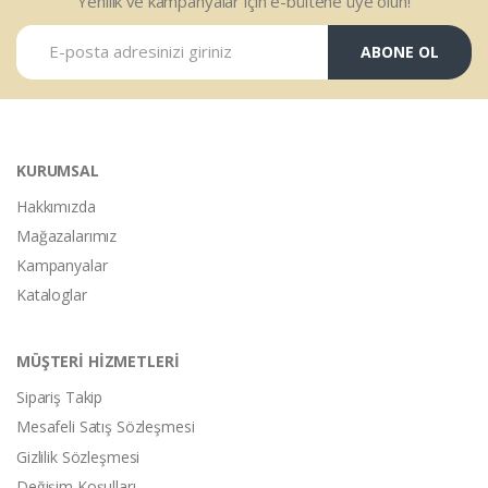
Yenilik ve kampanyalar için e-bültene üye olun!
ABONE OL
KURUMSAL
Hakkımızda
Mağazalarımız
Kampanyalar
Kataloglar
MÜŞTERİ HİZMETLERİ
Sipariş Takip
Mesafeli Satış Sözleşmesi
Gizlilik Sözleşmesi
Değişim Koşulları