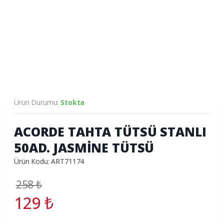
Ürün Durumu:
Stokta
ACORDE TAHTA TÜTSÜ STANLI
50AD. JASMİNE TÜTSÜ
Ürün Kodu: ART71174
258
₺
129
₺