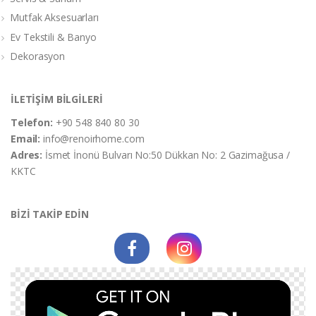
Mutfak Aksesuarları
Ev Tekstili & Banyo
Dekorasyon
İLETİŞİM BİLGİLERİ
Telefon:
+90 548 840 80 30
Email:
info@renoirhome.com
Adres:
İsmet İnonü Bulvarı No:50 Dükkan No: 2 Gazimağusa /
KKTC
BİZİ TAKİP EDİN