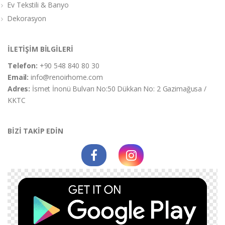
Ev Tekstili & Banyo
Dekorasyon
İLETİŞİM BİLGİLERİ
Telefon:
+90 548 840 80 30
Email:
info@renoirhome.com
Adres:
İsmet İnonü Bulvarı No:50 Dükkan No: 2 Gazimağusa /
KKTC
BİZİ TAKİP EDİN