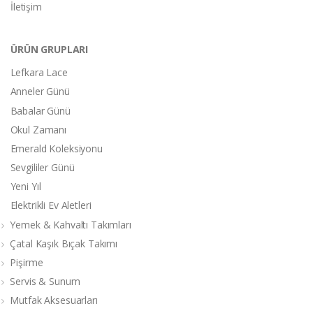
İletişim
ÜRÜN GRUPLARI
Lefkara Lace
Anneler Günü
Babalar Günü
Okul Zamanı
Emerald Koleksiyonu
Sevgililer Günü
Yeni Yıl
Elektrikli Ev Aletleri
Yemek & Kahvaltı Takımları
Çatal Kaşık Bıçak Takımı
Pişirme
Servis & Sunum
Mutfak Aksesuarları