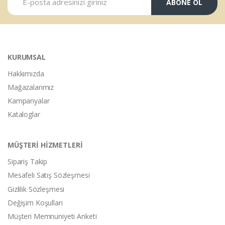
ABONE OL
KURUMSAL
Hakkımızda
Mağazalarımız
Kampanyalar
Kataloglar
MÜŞTERİ HİZMETLERİ
Sipariş Takip
Mesafeli Satış Sözleşmesi
Gizlilik Sözleşmesi
Değişim Koşulları
Müşteri Memnuniyeti Anketi