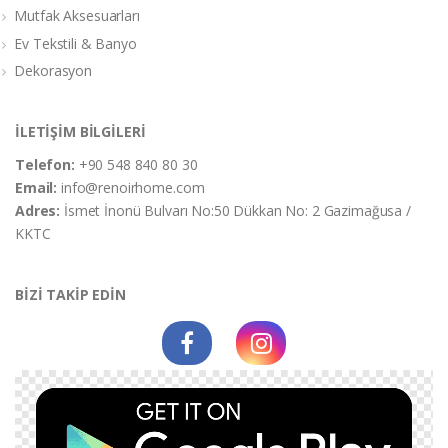
Mutfak Aksesuarları
Ev Tekstili & Banyo
Dekorasyon
İLETİŞİM BİLGİLERİ
Telefon:
+90 548 840 80 30
Email:
info@renoirhome.com
Adres:
İsmet İnonü Bulvarı No:50 Dükkan No: 2 Gazimağusa /
KKTC
BİZİ TAKİP EDİN