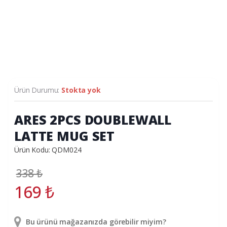
Ürün Durumu:
Stokta yok
ARES 2PCS DOUBLEWALL
LATTE MUG SET
Ürün Kodu: QDM024
338
₺
169
₺
Bu ürünü mağazanızda görebilir miyim?