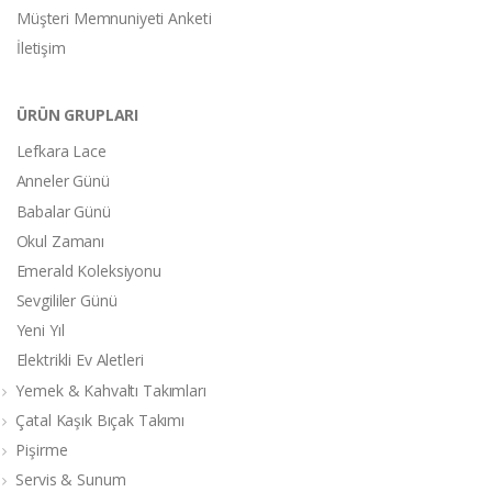
Müşteri Memnuniyeti Anketi
İletişim
ÜRÜN GRUPLARI
Lefkara Lace
Anneler Günü
Babalar Günü
Okul Zamanı
Emerald Koleksiyonu
Sevgililer Günü
Yeni Yıl
Elektrikli Ev Aletleri
Yemek & Kahvaltı Takımları
Çatal Kaşık Bıçak Takımı
Pişirme
Servis & Sunum