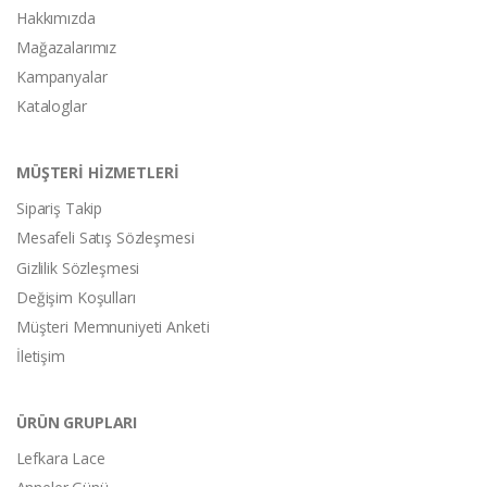
Hakkımızda
Mağazalarımız
Kampanyalar
Kataloglar
MÜŞTERİ HİZMETLERİ
Sipariş Takip
Mesafeli Satış Sözleşmesi
Gizlilik Sözleşmesi
Değişim Koşulları
Müşteri Memnuniyeti Anketi
İletişim
ÜRÜN GRUPLARI
Lefkara Lace