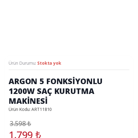
Ürün Durumu:
Stokta yok
ARGON 5 FONKSİYONLU
1200W SAÇ KURUTMA
MAKİNESİ
Ürün Kodu: ART11810
3.598
₺
1.799
₺