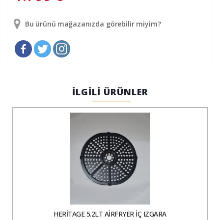
Bu ürünü mağazanızda görebilir miyim?
İLGİLİ ÜRÜNLER
HERİTAGE 5.2LT AİRFRYER İÇ IZGARA