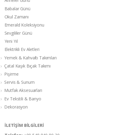
Anneler Günü
Babalar Günü
Okul Zamanı
Emerald Koleksiyonu
Sevgililer Günü
Yeni Yıl
Elektrikli Ev Aletleri
Yemek & Kahvaltı Takımları
Çatal Kaşık Bıçak Takımı
Pişirme
Servis & Sunum
Mutfak Aksesuarları
Ev Tekstili & Banyo
Dekorasyon
İLETİŞİM BİLGİLERİ