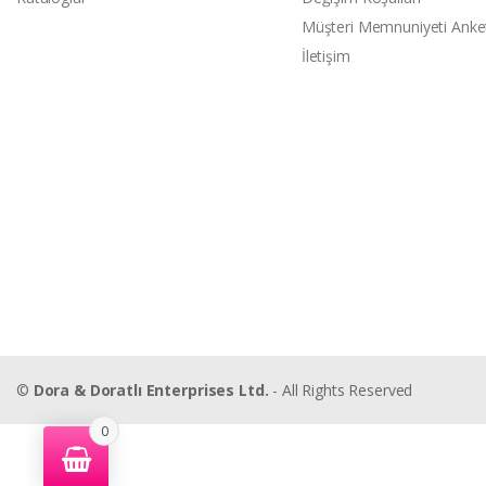
Müşteri Memnuniyeti Anke
İletişim
©
Dora & Doratlı Enterprises Ltd.
- All Rights Reserved
0