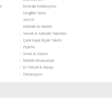
ti
Emerald Koleksiyonu
Sevgililer Günü
Yeni Yıl
Elektrikli Ev Aletleri
Yemek & Kahvaltı Takımları
Çatal Kaşık Bıçak Takımı
Pişirme
Servis & Sunum
Mutfak Aksesuarları
Ev Tekstili & Banyo
Dekorasyon