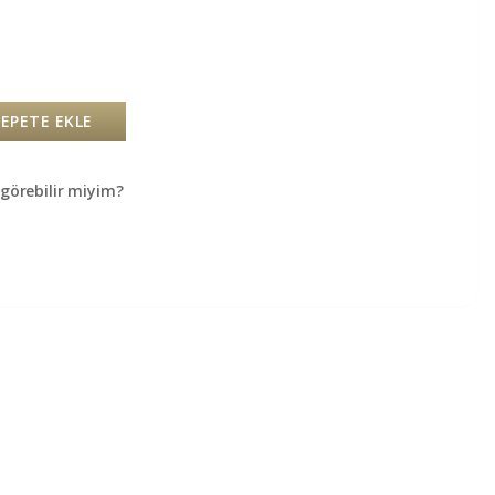
SEPETE EKLE
örebilir miyim?