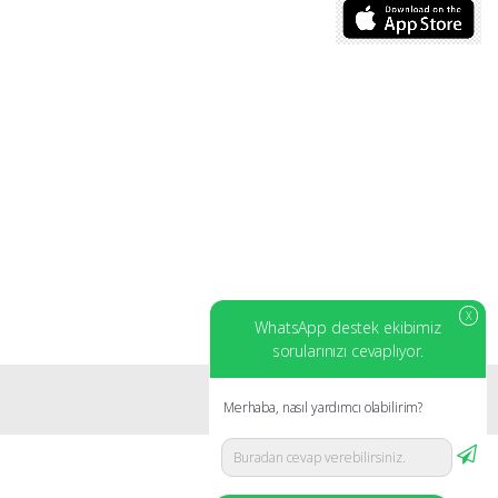
X
WhatsApp destek ekibimiz
sorularınızı cevaplıyor.
Merhaba, nasıl yardımcı olabilirim?