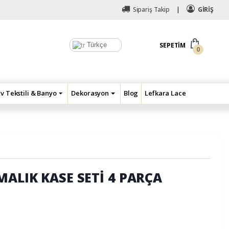
Sipariş Takip
GİRİŞ
Türkçe
SEPETIM
0
Ev Tekstili & Banyo
Dekorasyon
Blog
Lefkara Lace
MALIK KASE SETİ 4 PARÇA