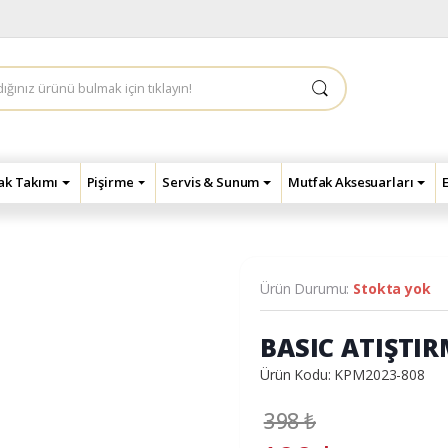
çak Takımı
Pişirme
Servis & Sunum
Mutfak Aksesuarları
Ürün Durumu:
Stokta yok
BASIC ATIŞTIR
Ürün Kodu: KPM2023-808
398
₺