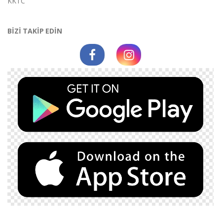
KKTC
BİZİ TAKİP EDİN