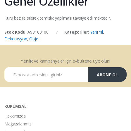
Genel Özellikler
Kuru bez ile silerek temizlik yapılması tavsiye edilmektedir.
Stok Kodu:
A98100100
Kategoriler:
Yeni Yıl
,
Dekorasyon
,
Obje
Yenilik ve kampanyalar için e-bültene üye olun!
ABONE OL
KURUMSAL
Hakkımızda
Mağazalarımız