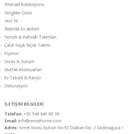
Emerald Koleksiyonu
Sevgililer Günü
Yeni Yıl
Elektrikli Ev Aletleri
Yemek & Kahvaltı Takımları
Çatal Kaşık Bıçak Takımı
Pişirme
Servis & Sunum
Mutfak Aksesuarları
Ev Tekstili & Banyo
Dekorasyon
İLETİŞİM BİLGİLERİ
Telefon:
+90 548 840 80 30
Email:
info@renoirhome.com
Adres:
İsmet İnonü Bulvarı No:50 Dükkan No: 2 Gazimağusa /