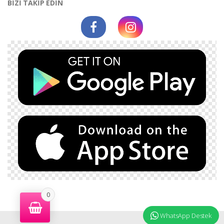
BİZİ TAKİP EDİN
0
WhatsApp Destek