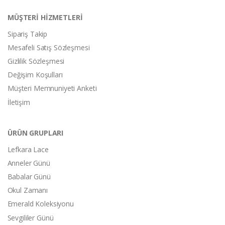
MÜŞTERİ HİZMETLERİ
Sipariş Takip
Mesafeli Satış Sözleşmesi
Gizlilik Sözleşmesi
Değişim Koşulları
Müşteri Memnuniyeti Anketi
İletişim
ÜRÜN GRUPLARI
Lefkara Lace
Anneler Günü
Babalar Günü
Okul Zamanı
Emerald Koleksiyonu
Sevgililer Günü