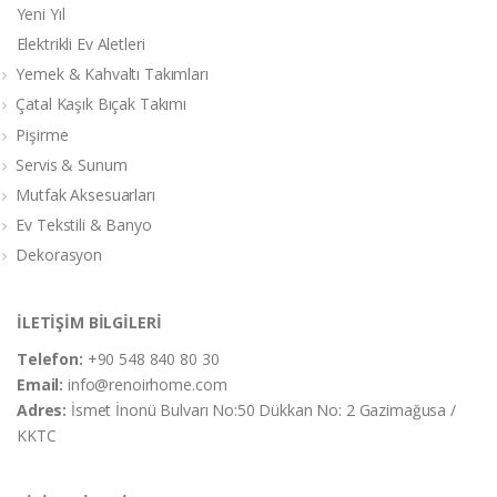
Yeni Yıl
Elektrikli Ev Aletleri
Yemek & Kahvaltı Takımları
Çatal Kaşık Bıçak Takımı
Pişirme
Servis & Sunum
Mutfak Aksesuarları
Ev Tekstili & Banyo
Dekorasyon
İLETİŞİM BİLGİLERİ
Telefon:
+90 548 840 80 30
Email:
info@renoirhome.com
Adres:
İsmet İnonü Bulvarı No:50 Dükkan No: 2 Gazimağusa /
KKTC