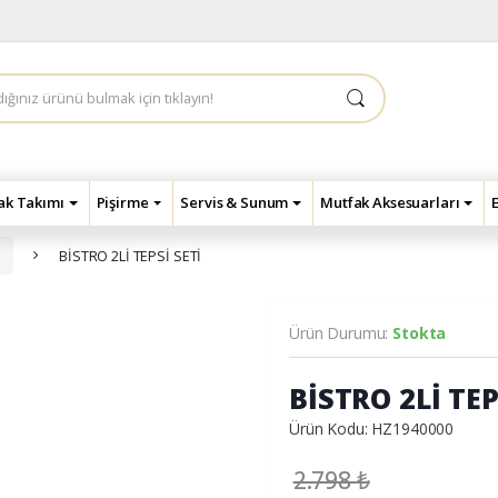
çak Takımı
Pişirme
Servis & Sunum
Mutfak Aksesuarları
u
BİSTRO 2Lİ TEPSİ SETİ
Ürün Durumu:
Stokta
BİSTRO 2Lİ TEP
Ürün Kodu: HZ1940000
2.798
₺