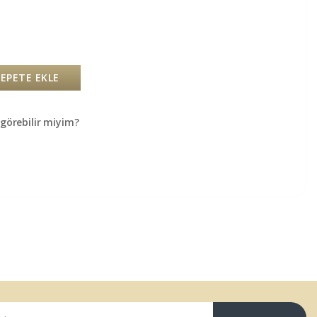
SEPETE EKLE
örebilir miyim?