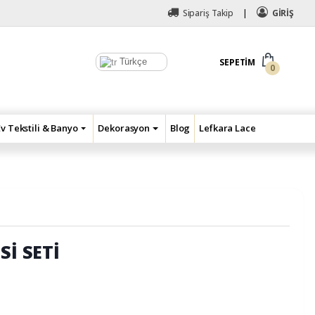
Sipariş Takip
GİRİŞ
Türkçe
SEPETIM
0
Ev Tekstili & Banyo
Dekorasyon
Blog
Lefkara Lace
Sİ SETİ