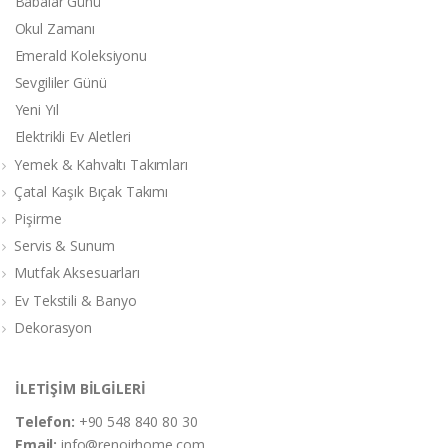
Babalar Günü
Okul Zamanı
Emerald Koleksiyonu
Sevgililer Günü
Yeni Yıl
Elektrikli Ev Aletleri
Yemek & Kahvaltı Takımları
Çatal Kaşık Bıçak Takımı
Pişirme
Servis & Sunum
Mutfak Aksesuarları
Ev Tekstili & Banyo
Dekorasyon
İLETİŞİM BİLGİLERİ
Telefon:
+90 548 840 80 30
Email:
info@renoirhome.com