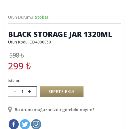
Ürün Durumu:
Stokta
BLACK STORAGE JAR 1320ML
Ürün Kodu: CD4000050
598
₺
299
₺
Miktar:
-
+
SEPETE EKLE
Bu ürünü mağazanızda görebilir miyim?