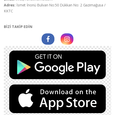
Adres:
İsmet İnonü Bulvarı No:50 Dükkan No: 2 Gazimağusa /
KKTC
BİZİ TAKİP EDİN