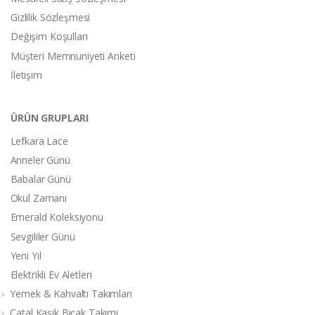
Gizlilik Sözleşmesi
Değişim Koşulları
Müşteri Memnuniyeti Anketi
İletişim
ÜRÜN GRUPLARI
Lefkara Lace
Anneler Günü
Babalar Günü
Okul Zamanı
Emerald Koleksiyonu
Sevgililer Günü
Yeni Yıl
Elektrikli Ev Aletleri
Yemek & Kahvaltı Takımları
Çatal Kaşık Bıçak Takımı