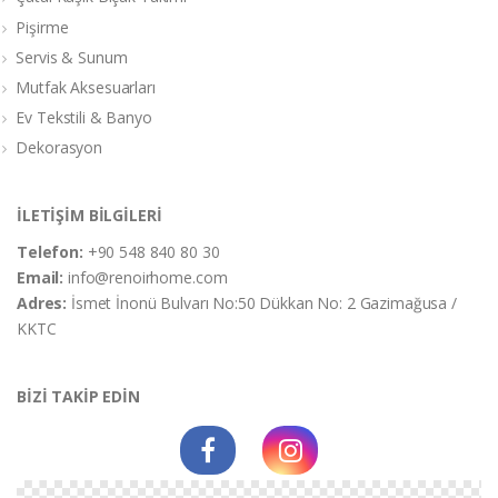
Pişirme
Servis & Sunum
Mutfak Aksesuarları
Ev Tekstili & Banyo
Dekorasyon
İLETİŞİM BİLGİLERİ
Telefon:
+90 548 840 80 30
Email:
info@renoirhome.com
Adres:
İsmet İnonü Bulvarı No:50 Dükkan No: 2 Gazimağusa /
KKTC
BİZİ TAKİP EDİN