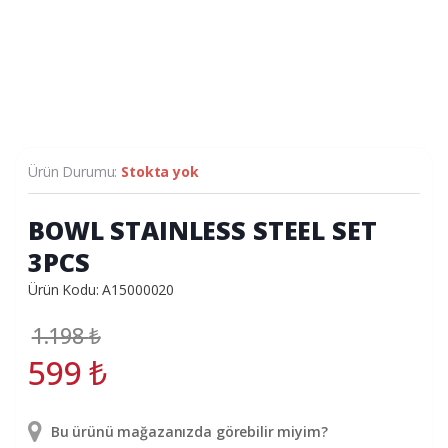
Ürün Durumu:
Stokta yok
BOWL STAINLESS STEEL SET
3PCS
Ürün Kodu: A15000020
1.198
₺
599
₺
Bu ürünü mağazanızda görebilir miyim?