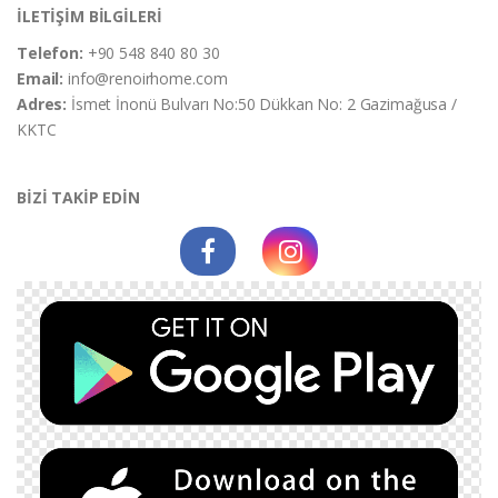
İLETİŞİM BİLGİLERİ
Telefon:
+90 548 840 80 30
Email:
info@renoirhome.com
Adres:
İsmet İnonü Bulvarı No:50 Dükkan No: 2 Gazimağusa /
KKTC
BİZİ TAKİP EDİN