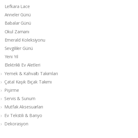
Lefkara Lace
Anneler Günü
Babalar Günü
Okul Zamanı
Emerald Koleksiyonu
Sevgililer Günü
Yeni Yıl
Elektrikli Ev Aletleri
Yemek & Kahvaltı Takımları
Çatal Kaşık Bıçak Takımı
Pişirme
Servis & Sunum
Mutfak Aksesuarları
Ev Tekstili & Banyo
Dekorasyon