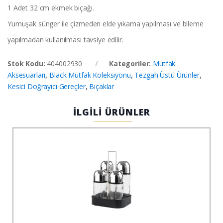
1 Adet 32 cm ekmek bıçağı.
Yumuşak sünger ile çizmeden elde yıkama yapılması ve bileme
yapılmadan kullanılması tavsiye edilir.
Stok Kodu:
404002930
Kategoriler:
Mutfak
Aksesuarları
,
Black Mutfak Koleksiyonu
,
Tezgah Üstü Ürünler
,
Kesici Doğrayıcı Gereçler
,
Bıçaklar
İLGİLİ ÜRÜNLER