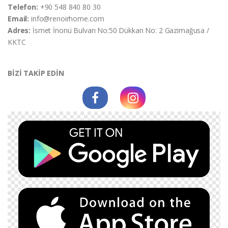
Telefon:
+90 548 840 80 30
Email:
info@renoirhome.com
Adres:
İsmet İnonü Bulvarı No:50 Dükkan No: 2 Gazimağusa /
KKTC
BİZİ TAKİP EDİN