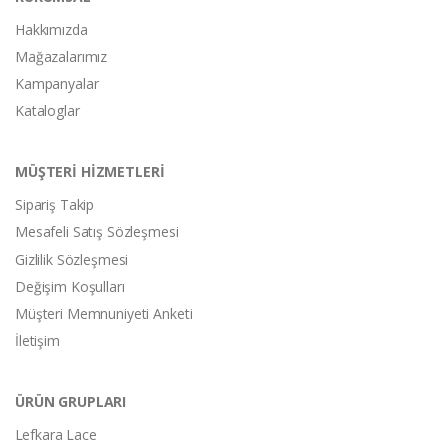
Hakkımızda
Mağazalarımız
Kampanyalar
Kataloglar
MÜŞTERİ HİZMETLERİ
Sipariş Takip
Mesafeli Satış Sözleşmesi
Gizlilik Sözleşmesi
Değişim Koşulları
Müşteri Memnuniyeti Anketi
İletişim
ÜRÜN GRUPLARI
Lefkara Lace