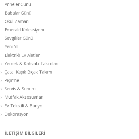
Anneler Günü
Babalar Günü
Okul Zamanı
Emerald Koleksiyonu
Sevgililer Günü
Yeni Yıl
Elektrikli Ev Aletleri
Yemek & Kahvaltı Takımları
Çatal Kaşık Bıçak Takımı
Pişirme
Servis & Sunum
Mutfak Aksesuarları
Ev Tekstili & Banyo
Dekorasyon
İLETİŞİM BİLGİLERİ