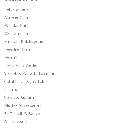
Lefkara Lace
Anneler Günü
Babalar Günü
Okul Zamanı
Emerald Koleksiyonu
Sevgililer Günü
Yeni Yıl
Elektrikli Ev Aletleri
Yemek & Kahvaltı Takımları
Çatal Kaşık Bıçak Takımı
Pişirme
Servis & Sunum
Mutfak Aksesuarları
Ev Tekstili & Banyo
Dekorasyon