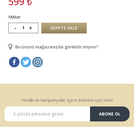
599
₺
Miktar:
-
+
SEPETE EKLE
Bu ürünü mağazanızda görebilir miyim?
Yenilik ve kampanyalar için e-bültene üye olun!
ABONE OL