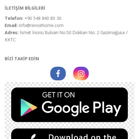
İLETİŞİM BİLGİLERİ
Telefon:
+90 548 840 80 30
Email:
info@renoirhome.com
Adres:
İsmet İnonü Bulvarı No:50 Dükkan No: 2 Gazimağusa /
KKTC
BİZİ TAKİP EDİN