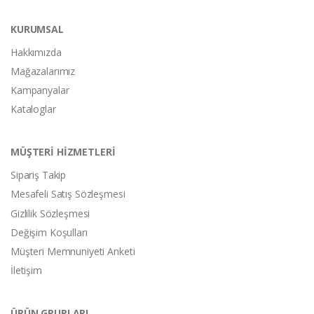
KURUMSAL
Hakkımızda
Mağazalarımız
Kampanyalar
Kataloglar
MÜŞTERİ HİZMETLERİ
Sipariş Takip
Mesafeli Satış Sözleşmesi
Gizlilik Sözleşmesi
Değişim Koşulları
Müşteri Memnuniyeti Anketi
İletişim
ÜRÜN GRUPLARI