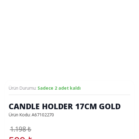
Ürün Durumu:
Sadece 2 adet kaldı
CANDLE HOLDER 17CM GOLD
Ürün Kodu: A67102270
1.198
₺