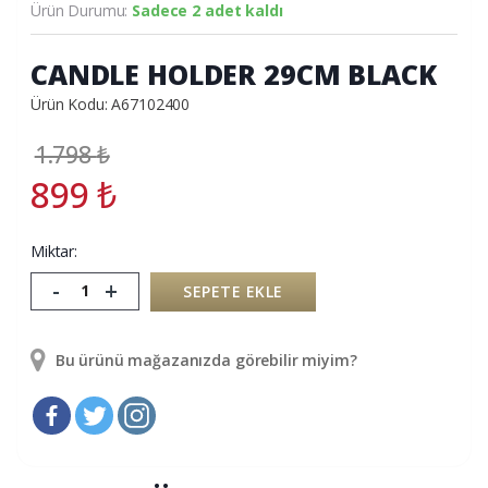
Ürün Durumu:
Sadece 2 adet kaldı
CANDLE HOLDER 29CM BLACK
Ürün Kodu: A67102400
1.798
₺
899
₺
Miktar:
-
+
SEPETE EKLE
Bu ürünü mağazanızda görebilir miyim?