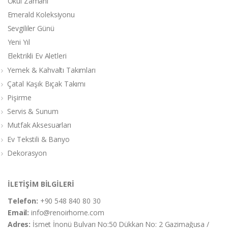
Okul Zamanı
Emerald Koleksiyonu
Sevgililer Günü
Yeni Yıl
Elektrikli Ev Aletleri
Yemek & Kahvaltı Takımları
Çatal Kaşık Bıçak Takımı
Pişirme
Servis & Sunum
Mutfak Aksesuarları
Ev Tekstili & Banyo
Dekorasyon
İLETİŞİM BİLGİLERİ
Telefon:
+90 548 840 80 30
Email:
info@renoirhome.com
Adres:
İsmet İnonü Bulvarı No:50 Dükkan No: 2 Gazimağusa /