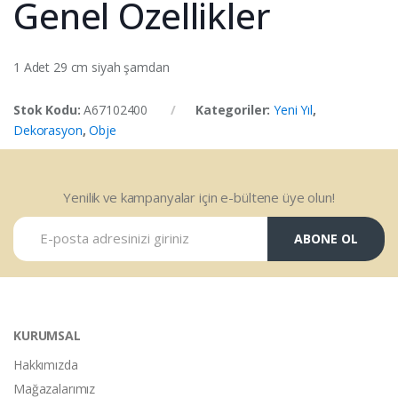
Genel Özellikler
1 Adet 29 cm siyah şamdan
Stok Kodu:
A67102400
Kategoriler:
Yeni Yıl
,
Dekorasyon
,
Obje
Yenilik ve kampanyalar için e-bültene üye olun!
ABONE OL
KURUMSAL
Hakkımızda
Mağazalarımız