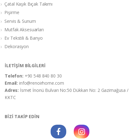
Çatal Kaşık Bıçak Takımı
Pişirme
Servis & Sunum
Mutfak Aksesuarları
Ev Tekstili & Banyo
Dekorasyon
İLETİŞİM BİLGİLERİ
Telefon:
+90 548 840 80 30
Email:
info@renoirhome.com
Adres:
İsmet İnonü Bulvarı No:50 Dükkan No: 2 Gazimağusa /
KKTC
BİZİ TAKİP EDİN