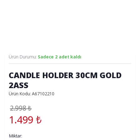
Ürün Durumu:
Sadece 2 adet kaldı
CANDLE HOLDER 30CM GOLD
2ASS
Ürün Kodu: A67102210
2.998
₺
1.499
₺
Miktar: