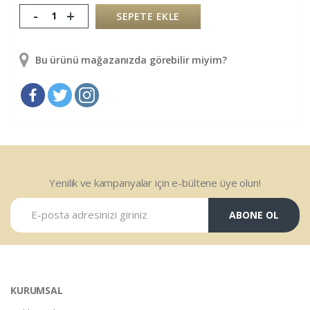
-
+
SEPETE EKLE
Bu ürünü mağazanızda görebilir miyim?
Yenilik ve kampanyalar için e-bültene üye olun!
ABONE OL
KURUMSAL