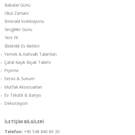
Babalar Günü
Okul Zamanı
Emerald Koleksiyonu
Sevgililer Günü
Yeni Yıl
Elektrikli Ev Aletleri
Yemek & Kahvaltı Takımları
Çatal Kaşık Bıçak Takımı
Pişirme
Servis & Sunum
Mutfak Aksesuarları
Ev Tekstili & Banyo
Dekorasyon
İLETİŞİM BİLGİLERİ
Telefon:
+90 548 840 80 30