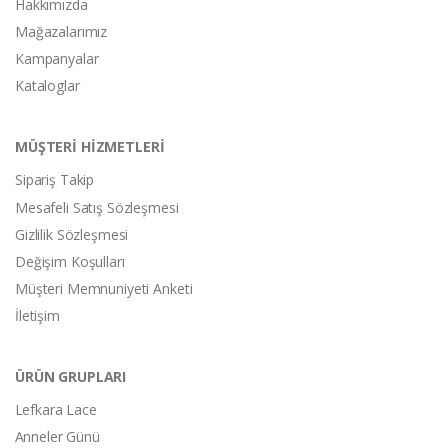
Hakkımızda
Mağazalarımız
Kampanyalar
Kataloglar
MÜŞTERİ HİZMETLERİ
Sipariş Takip
Mesafeli Satış Sözleşmesi
Gizlilik Sözleşmesi
Değişim Koşulları
Müşteri Memnuniyeti Anketi
İletişim
ÜRÜN GRUPLARI
Lefkara Lace
Anneler Günü