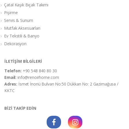
Çatal Kaşık Bıçak Takımı
Pişirme
Servis & Sunum
Mutfak Aksesuarları
Ev Tekstili & Banyo
Dekorasyon
İLETİŞİM BİLGİLERİ
Telefon:
+90 548 840 80 30
Email:
info@renoirhome.com
Adres:
İsmet İnonü Bulvarı No:50 Dükkan No: 2 Gazimağusa /
KKTC
BİZİ TAKİP EDİN