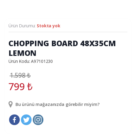
Ürün Durumu:
Stokta yok
CHOPPING BOARD 48X35CM
LEMON
Ürün Kodu: A97101230
1.598
₺
799
₺
Bu ürünü mağazanızda görebilir miyim?