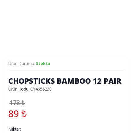
Ürün Durumu:
Stokta
CHOPSTICKS BAMBOO 12 PAIR
Ürün Kodu: CY4656230
178
₺
89
₺
Miktar: