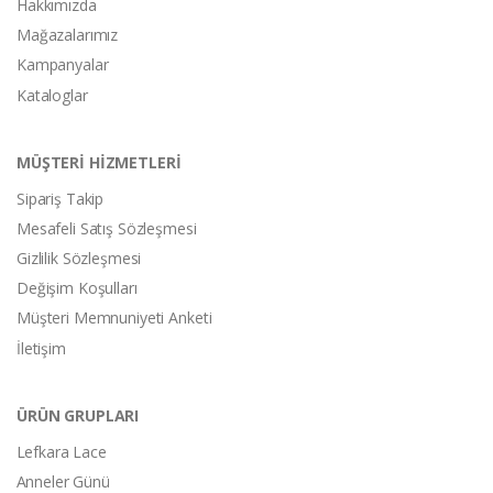
Hakkımızda
Mağazalarımız
Kampanyalar
Kataloglar
MÜŞTERİ HİZMETLERİ
Sipariş Takip
Mesafeli Satış Sözleşmesi
Gizlilik Sözleşmesi
Değişim Koşulları
Müşteri Memnuniyeti Anketi
İletişim
ÜRÜN GRUPLARI
Lefkara Lace
Anneler Günü