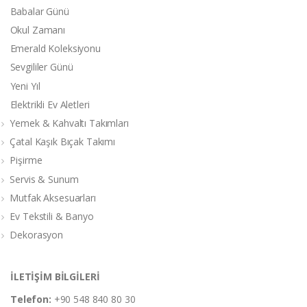
Babalar Günü
Okul Zamanı
Emerald Koleksiyonu
Sevgililer Günü
Yeni Yıl
Elektrikli Ev Aletleri
Yemek & Kahvaltı Takımları
Çatal Kaşık Bıçak Takımı
Pişirme
Servis & Sunum
Mutfak Aksesuarları
Ev Tekstili & Banyo
Dekorasyon
İLETİŞİM BİLGİLERİ
Telefon:
+90 548 840 80 30