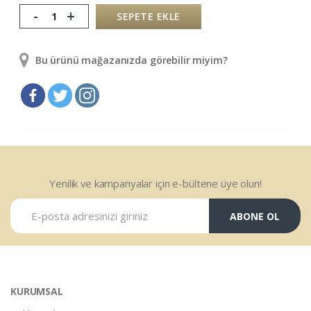
-
+
SEPETE EKLE
Bu ürünü mağazanızda görebilir miyim?
Yenilik ve kampanyalar için e-bültene üye olun!
ABONE OL
KURUMSAL