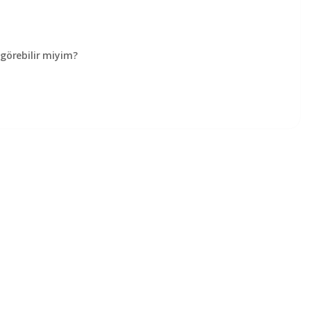
örebilir miyim?