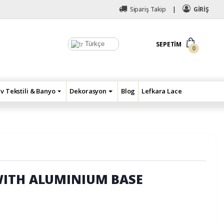
Sipariş Takip
GİRİŞ
Türkçe
SEPETIM
0
Ev Tekstili & Banyo
Dekorasyon
Blog
Lefkara Lace
WITH ALUMINIUM BASE