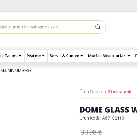
çak Takımı
Pişirme
Servis & Sunum
Mutfak Aksesuarları
 ALUMINIUM BASE
Ürün Durumu:
Stokta yok
DOME GLASS 
Ürün Kodu: A67102110
3.198
₺