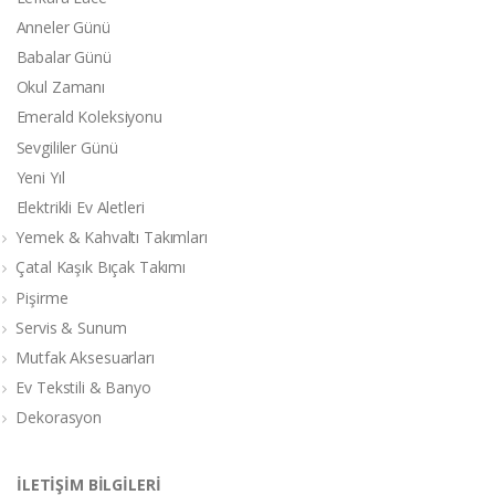
Anneler Günü
Babalar Günü
Okul Zamanı
Emerald Koleksiyonu
Sevgililer Günü
Yeni Yıl
Elektrikli Ev Aletleri
Yemek & Kahvaltı Takımları
Çatal Kaşık Bıçak Takımı
Pişirme
Servis & Sunum
Mutfak Aksesuarları
Ev Tekstili & Banyo
Dekorasyon
İLETİŞİM BİLGİLERİ