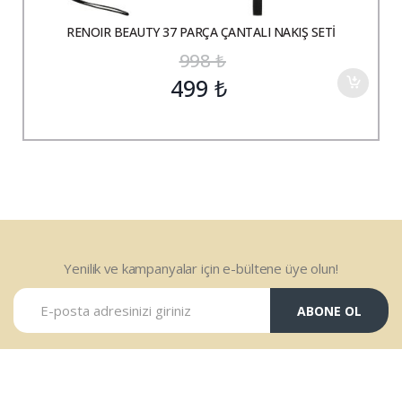
RENOIR BEAUTY 37 PARÇA ÇANTALI NAKIŞ SETİ
998
₺
499
₺
Yenilik ve kampanyalar için e-bültene üye olun!
ABONE OL