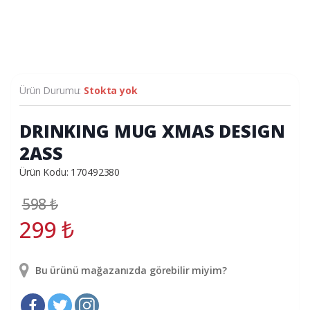
Ürün Durumu:
Stokta yok
DRINKING MUG XMAS DESIGN
2ASS
Ürün Kodu: 170492380
598
₺
299
₺
Bu ürünü mağazanızda görebilir miyim?