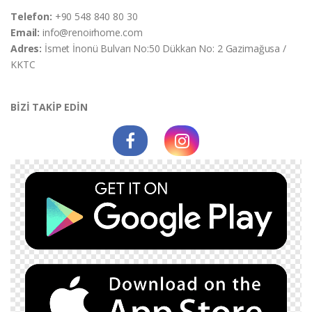
Telefon:
+90 548 840 80 30
Email:
info@renoirhome.com
Adres:
İsmet İnonü Bulvarı No:50 Dükkan No: 2 Gazimağusa /
KKTC
BİZİ TAKİP EDİN