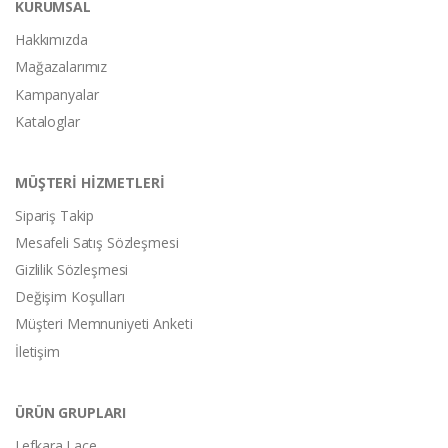
KURUMSAL
Hakkımızda
Mağazalarımız
Kampanyalar
Kataloglar
MÜŞTERİ HİZMETLERİ
Sipariş Takip
Mesafeli Satış Sözleşmesi
Gizlilik Sözleşmesi
Değişim Koşulları
Müşteri Memnuniyeti Anketi
İletişim
ÜRÜN GRUPLARI
Lefkara Lace