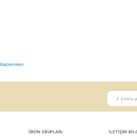
 Malzemeleri
ÜRÜN GRUPLARI
İLETİŞİM BİL