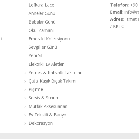
Lefkara Lace
Telefon:
+90 
Email:
info@r
Anneler Günü
Adres:
İsmet 
Babalar Günü
/ KKTC
Okul Zamanı
ti
Emerald Koleksiyonu
Sevgililer Günü
Yeni Yıl
Elektrikli Ev Aletleri
Yemek & Kahvaltı Takımları
Çatal Kaşık Bıçak Takımı
Pişirme
Servis & Sunum
Mutfak Aksesuarları
Ev Tekstili & Banyo
Dekorasyon