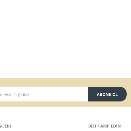
ABONE OL
GİLERİ
BİZİ TAKİP EDİN