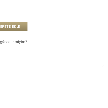
SEPETE EKLE
örebilir miyim?