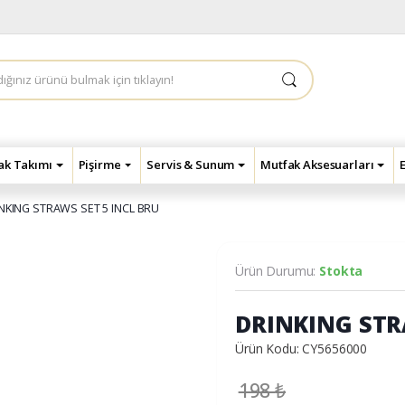
çak Takımı
Pişirme
Servis & Sunum
Mutfak Aksesuarları
NKING STRAWS SET 5 INCL BRU
Ürün Durumu:
Stokta
DRINKING STR
Ürün Kodu: CY5656000
198
₺