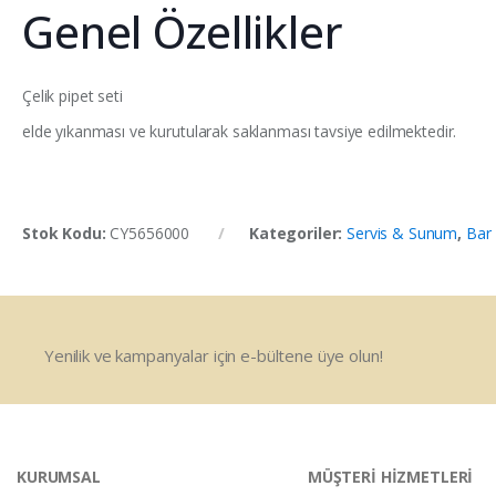
Genel Özellikler
Çelik pipet seti
elde yıkanması ve kurutularak saklanması tavsiye edilmektedir.
Stok Kodu:
CY5656000
Kategoriler:
Servis & Sunum
,
Bar
Yenilik ve kampanyalar için e-bültene üye olun!
KURUMSAL
MÜŞTERİ HİZMETLERİ