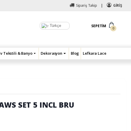
Sipariş Takip
GİRİŞ
Türkçe
SEPETIM
0
Ev Tekstili & Banyo
Dekorasyon
Blog
Lefkara Lace
AWS SET 5 INCL BRU