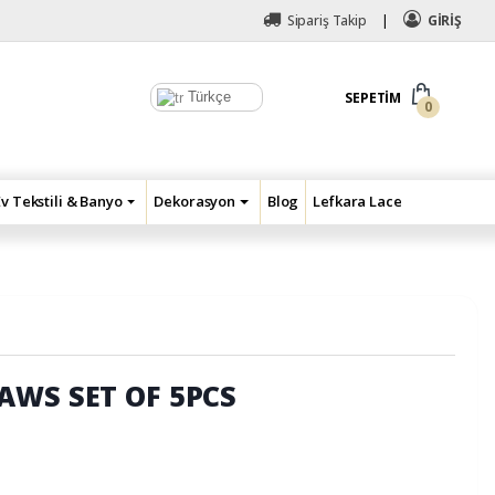
Sipariş Takip
GİRİŞ
Türkçe
SEPETIM
0
Ev Tekstili & Banyo
Dekorasyon
Blog
Lefkara Lace
AWS SET OF 5PCS