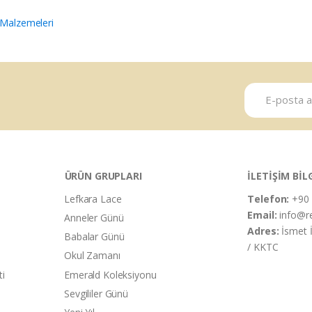
 Malzemeleri
ÜRÜN GRUPLARI
İLETİŞİM BİL
Lefkara Lace
Telefon:
+90 
Email:
info@r
Anneler Günü
Adres:
İsmet 
Babalar Günü
/ KKTC
Okul Zamanı
ti
Emerald Koleksiyonu
Sevgililer Günü