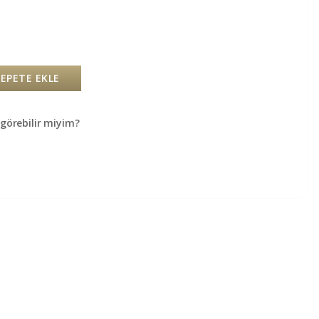
SEPETE EKLE
örebilir miyim?