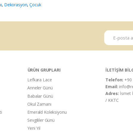
ı
,
Dekorasyon
,
Çocuk
ÜRÜN GRUPLARI
İLETİŞİM BİL
Lefkara Lace
Telefon:
+90 
Email:
info@r
Anneler Günü
Adres:
İsmet 
Babalar Günü
/ KKTC
Okul Zamanı
ti
Emerald Koleksiyonu
Sevgililer Günü
Yeni Yıl