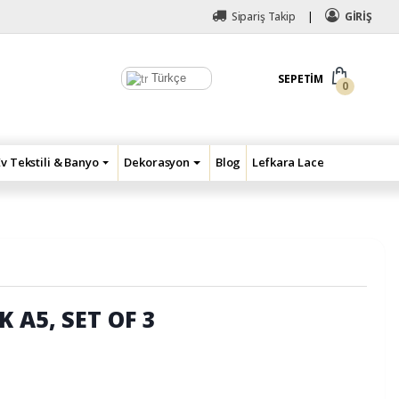
Sipariş Takip
GİRİŞ
Türkçe
SEPETIM
0
Ev Tekstili & Banyo
Dekorasyon
Blog
Lefkara Lace
 A5, SET OF 3