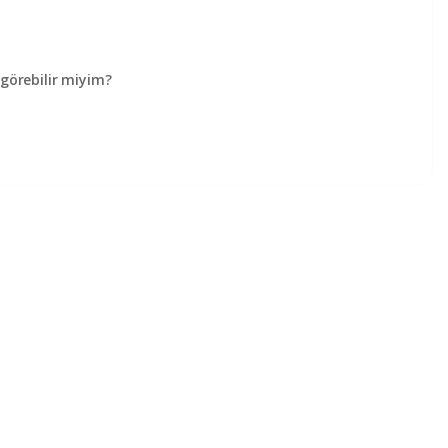
örebilir miyim?