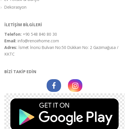
Dekorasyon
İLETİŞİM BİLGİLERİ
Telefon:
+90 548 840 80 30
Email:
info@renoirhome.com
Adres:
İsmet İnonü Bulvarı No:50 Dükkan No: 2 Gazimağusa /
KKTC
BİZİ TAKİP EDİN