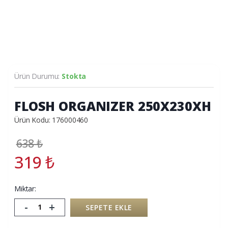
Ürün Durumu:
Stokta
FLOSH ORGANIZER 250X230XH
Ürün Kodu: 176000460
638
₺
319
₺
Miktar:
-
+
SEPETE EKLE