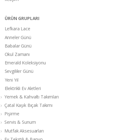
ÜRÜN GRUPLARI
Lefkara Lace
Anneler Günü
Babalar Günü
Okul Zamanı
Emerald Koleksiyonu
Sevgililer Günü
Yeni Yıl
Elektrikli Ev Aletleri
Yemek & Kahvaltı Takımları
Çatal Kaşık Bıçak Takımı
Pişirme
Servis & Sunum
Mutfak Aksesuarları
Ev Tekstili & Banyo