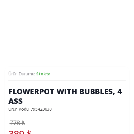
Ürün Durumu:
Stokta
FLOWERPOT WITH BUBBLES, 4
ASS
Ürün Kodu: 795420630
778
₺
389
₺