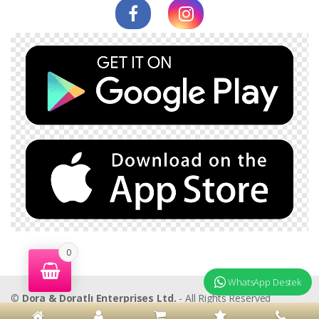
0
WhatsApp Destek
©
Dora & Doratlı Enterprises Ltd.
- All Rights Reserved