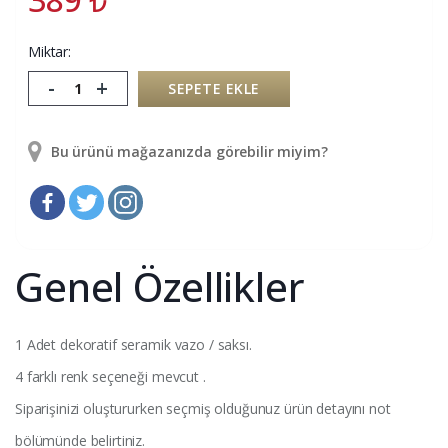
Miktar:
-
+
SEPETE EKLE
Bu ürünü mağazanızda görebilir miyim?
Genel Özellikler
1 Adet dekoratif seramik vazo / saksı.
4 farklı renk seçeneği mevcut .
Siparişinizi oluştururken seçmiş olduğunuz ürün detayını not
bölümünde belirtiniz.