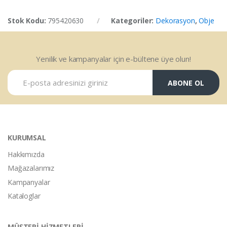
Stok Kodu:
795420630
Kategoriler:
Dekorasyon
,
Obje
Yenilik ve kampanyalar için e-bültene üye olun!
ABONE OL
KURUMSAL
Hakkımızda
Mağazalarımız
Kampanyalar
Kataloglar
MÜŞTERİ HİZMETLERİ