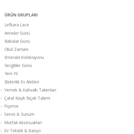
ÜRÜN GRUPLARI
Lefkara Lace
Anneler Günü
Babalar Günü
Okul Zamanı
Emerald Koleksiyonu
Sevgililer Günü
Yeni Yıl
Elektrikli Ev Aletleri
Yemek & Kahvaltı Takımları
Çatal Kaşık Bıçak Takımı
Pişirme
Servis & Sunum
Mutfak Aksesuarları
Ev Tekstili & Banyo