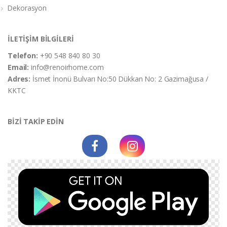
Dekorasyon
İLETİŞİM BİLGİLERİ
Telefon:
+90 548 840 80 30
Email:
info@renoirhome.com
Adres:
İsmet İnonü Bulvarı No:50 Dükkan No: 2 Gazimağusa /
KKTC
BİZİ TAKİP EDİN