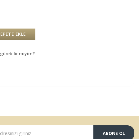
SEPETE EKLE
örebilir miyim?
ABONE OL