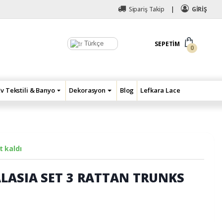
Sipariş Takip
GİRİŞ
Türkçe
SEPETIM
0
Ev Tekstili & Banyo
Dekorasyon
Blog
Lefkara Lace
 kaldı
LASIA SET 3 RATTAN TRUNKS