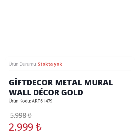
Ürün Durumu:
Stokta yok
GİFTDECOR METAL MURAL
WALL DÉCOR GOLD
Ürün Kodu: ART61479
5.998
₺
2.999
₺