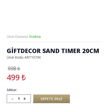
Ürün Durumu:
Stokta
GİFTDECOR SAND TIMER 20CM
Ürün Kodu: ART10734
998
₺
499
₺
Miktar:
-
+
SEPETE EKLE