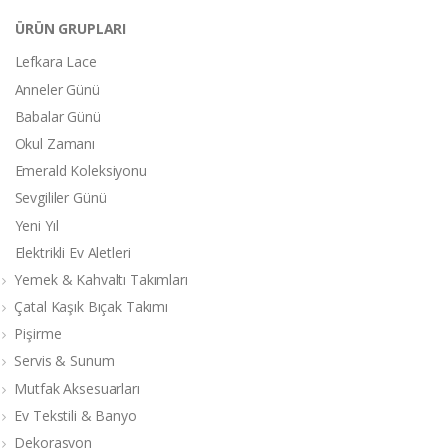
ÜRÜN GRUPLARI
Lefkara Lace
Anneler Günü
Babalar Günü
Okul Zamanı
Emerald Koleksiyonu
Sevgililer Günü
Yeni Yıl
Elektrikli Ev Aletleri
Yemek & Kahvaltı Takımları
Çatal Kaşık Bıçak Takımı
Pişirme
Servis & Sunum
Mutfak Aksesuarları
Ev Tekstili & Banyo
Dekorasyon