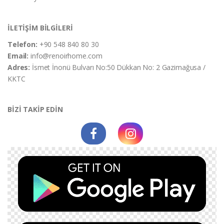
İLETİŞİM BİLGİLERİ
Telefon:
+90 548 840 80 30
Email:
info@renoirhome.com
Adres:
İsmet İnonü Bulvarı No:50 Dükkan No: 2 Gazimağusa /
KKTC
BİZİ TAKİP EDİN