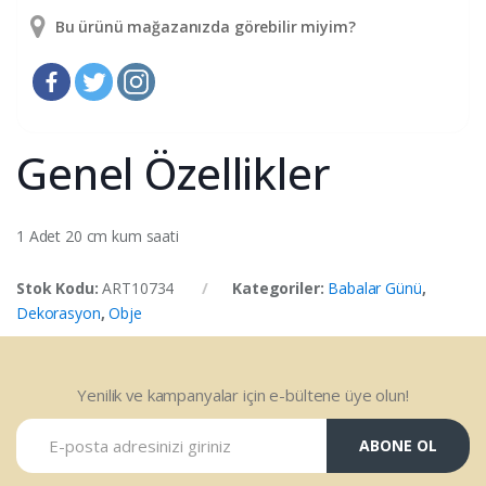
Bu ürünü mağazanızda görebilir miyim?
Genel Özellikler
1 Adet 20 cm kum saati
Stok Kodu:
ART10734
Kategoriler:
Babalar Günü
,
Dekorasyon
,
Obje
Yenilik ve kampanyalar için e-bültene üye olun!
ABONE OL