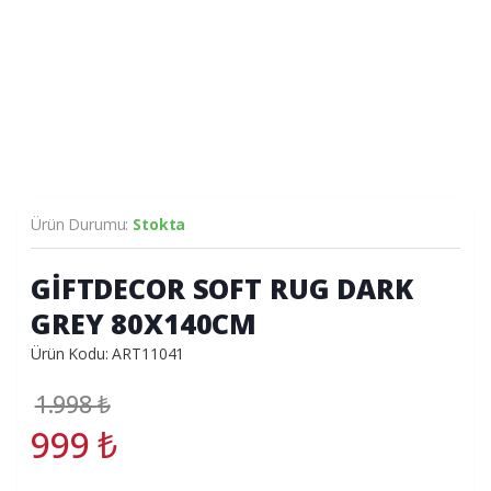
Ürün Durumu:
Stokta
GİFTDECOR SOFT RUG DARK
GREY 80X140CM
Ürün Kodu: ART11041
1.998
₺
999
₺