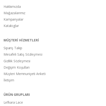
Hakkımızda
Mağazalarımız
Kampanyalar
Kataloglar
MÜŞTERİ HİZMETLERİ
Sipariş Takip
Mesafeli Satış Sözleşmesi
Gizlilik Sözleşmesi
Değişim Koşulları
Müşteri Memnuniyeti Anketi
İletişim
ÜRÜN GRUPLARI
Lefkara Lace