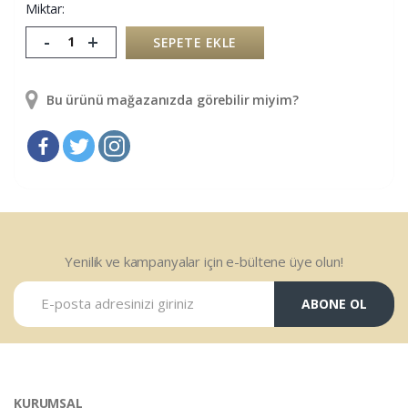
Miktar:
-
+
SEPETE EKLE
Bu ürünü mağazanızda görebilir miyim?
Yenilik ve kampanyalar için e-bültene üye olun!
ABONE OL
KURUMSAL