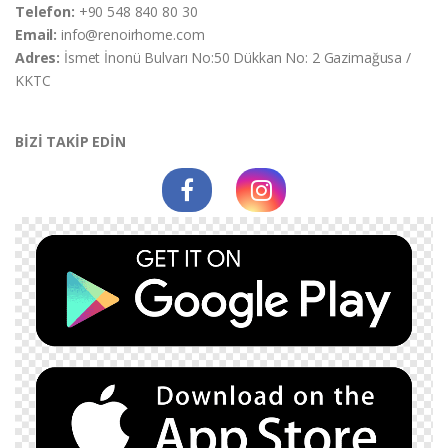
Telefon:
+90 548 840 80 30
Email:
info@renoirhome.com
Adres:
İsmet İnonü Bulvarı No:50 Dükkan No: 2 Gazimağusa /
KKTC
BİZİ TAKİP EDİN