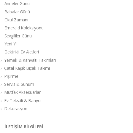
Anneler Günü
Babalar Günü
Okul Zamanı
Emerald Koleksiyonu
Sevgililer Günü
Yeni Yıl
Elektrikli Ev Aletleri
Yemek & Kahvaltı Takımları
Çatal Kaşık Bıçak Takımı
Pişirme
Servis & Sunum
Mutfak Aksesuarları
Ev Tekstili & Banyo
Dekorasyon
İLETİŞİM BİLGİLERİ