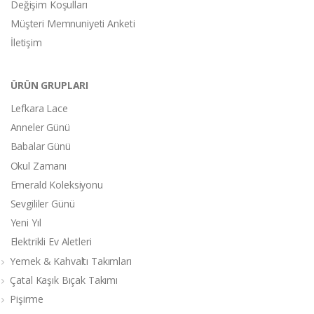
Değişim Koşulları
Müşteri Memnuniyeti Anketi
İletişim
ÜRÜN GRUPLARI
Lefkara Lace
Anneler Günü
Babalar Günü
Okul Zamanı
Emerald Koleksiyonu
Sevgililer Günü
Yeni Yıl
Elektrikli Ev Aletleri
Yemek & Kahvaltı Takımları
Çatal Kaşık Bıçak Takımı
Pişirme