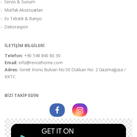
Servis & Sunum
Mutfak Aksesuarları
Ev Tekstili & Banyo
Dekorasyon
İLETİŞİM BİLGİLERİ
Telefon:
+90 548 840 80 30
Email:
info@renoirhome.com
Adres:
İsmet İnonü Bulvarı No:50 Dükkan No: 2 Gazimağusa /
KKTC
BİZİ TAKİP EDİN