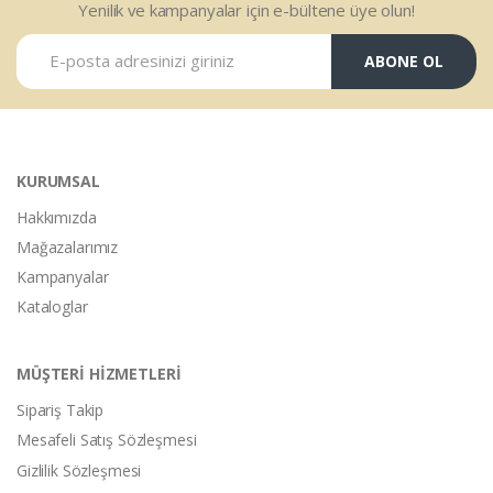
Yenilik ve kampanyalar için e-bültene üye olun!
ABONE OL
KURUMSAL
Hakkımızda
Mağazalarımız
Kampanyalar
Kataloglar
MÜŞTERİ HİZMETLERİ
Sipariş Takip
Mesafeli Satış Sözleşmesi
Gizlilik Sözleşmesi