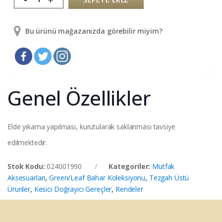
Bu ürünü mağazanızda görebilir miyim?
Genel Özellikler
Elde yıkama yapılması, kurutularak saklanması tavsiye
edilmektedir.
Stok Kodu:
024001990
Kategoriler:
Mutfak
Aksesuarları
,
Green/Leaf Bahar Koleksiyonu
,
Tezgah Üstü
Ürünler
,
Kesici Doğrayıcı Gereçler
,
Rendeler