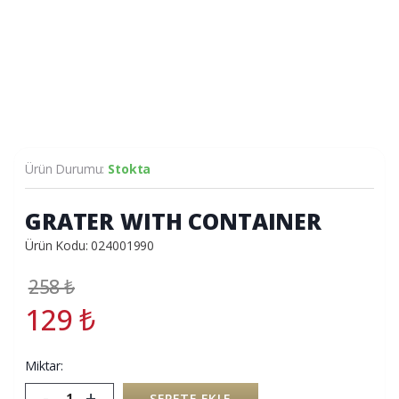
Ürün Durumu:
Stokta
GRATER WITH CONTAINER
Ürün Kodu: 024001990
258
₺
129
₺
Miktar:
-
+
SEPETE EKLE