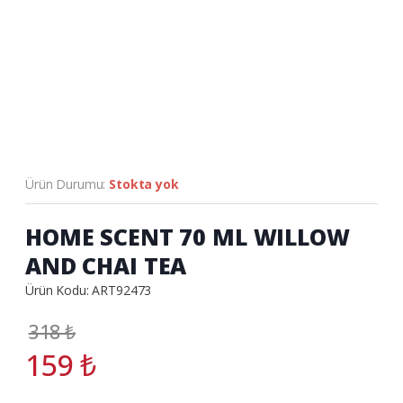
Ürün Durumu:
Stokta yok
HOME SCENT 70 ML WILLOW
AND CHAI TEA
Ürün Kodu: ART92473
318
₺
159
₺