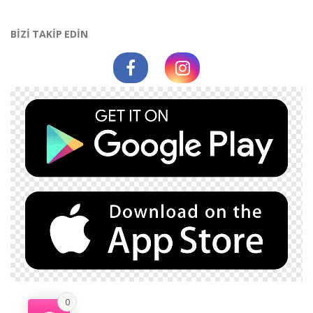
BİZİ TAKİP EDİN
0