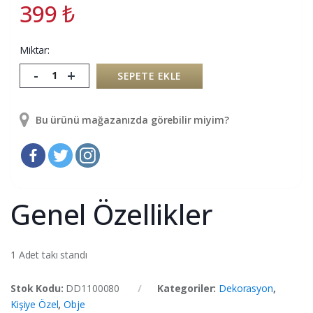
399
₺
Miktar:
-
+
SEPETE EKLE
Bu ürünü mağazanızda görebilir miyim?
Genel Özellikler
1 Adet takı standı
Stok Kodu:
DD1100080
Kategoriler:
Dekorasyon
,
Kişiye Özel
,
Obje