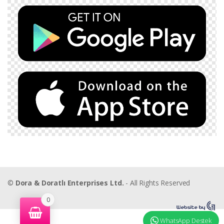
©
Dora & Doratlı Enterprises Ltd.
- All Rights Reserved
0
WhatsApp Destek