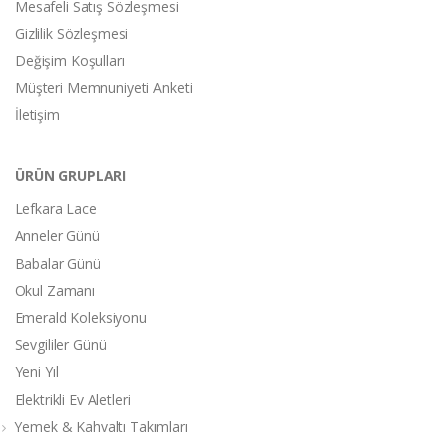
Mesafeli Satış Sözleşmesi
Gizlilik Sözleşmesi
Değişim Koşulları
Müşteri Memnuniyeti Anketi
İletişim
ÜRÜN GRUPLARI
Lefkara Lace
Anneler Günü
Babalar Günü
Okul Zamanı
Emerald Koleksiyonu
Sevgililer Günü
Yeni Yıl
Elektrikli Ev Aletleri
Yemek & Kahvaltı Takımları