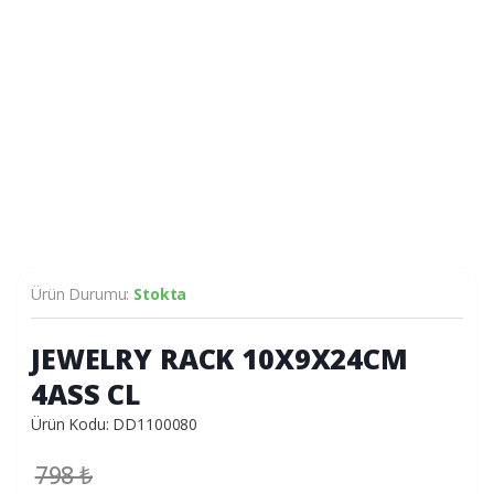
Ürün Durumu:
Stokta
JEWELRY RACK 10X9X24CM
4ASS CL
Ürün Kodu: DD1100080
798
₺