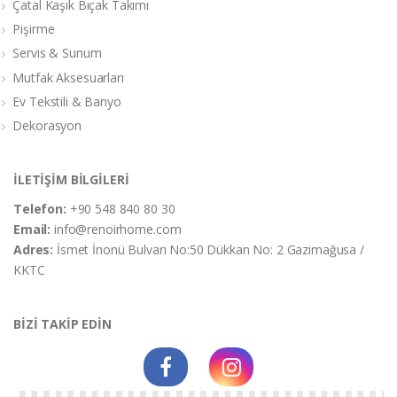
Çatal Kaşık Bıçak Takımı
Pişirme
Servis & Sunum
Mutfak Aksesuarları
Ev Tekstili & Banyo
Dekorasyon
İLETİŞİM BİLGİLERİ
Telefon:
+90 548 840 80 30
Email:
info@renoirhome.com
Adres:
İsmet İnonü Bulvarı No:50 Dükkan No: 2 Gazimağusa /
KKTC
BİZİ TAKİP EDİN