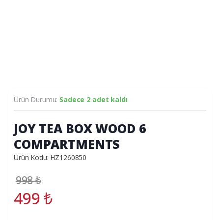
Ürün Durumu:
Sadece 2 adet kaldı
JOY TEA BOX WOOD 6
COMPARTMENTS
Ürün Kodu: HZ1260850
998
₺
499
₺