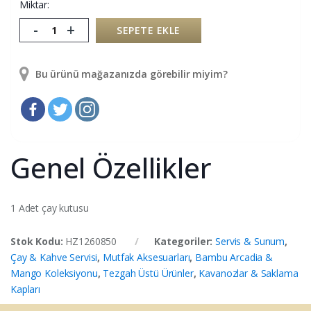
Miktar:
-
+
SEPETE EKLE
Bu ürünü mağazanızda görebilir miyim?
Genel Özellikler
1 Adet çay kutusu
Stok Kodu:
HZ1260850
Kategoriler:
Servis & Sunum
,
Çay & Kahve Servisi
,
Mutfak Aksesuarları
,
Bambu Arcadia &
Mango Koleksiyonu
,
Tezgah Üstü Ürünler
,
Kavanozlar & Saklama
Kapları