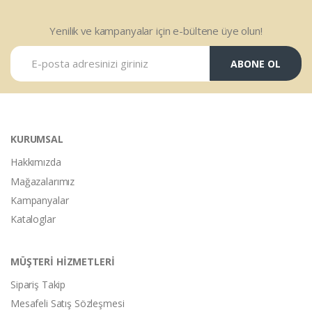
Yenilik ve kampanyalar için e-bültene üye olun!
ABONE OL
KURUMSAL
Hakkımızda
Mağazalarımız
Kampanyalar
Kataloglar
MÜŞTERİ HİZMETLERİ
Sipariş Takip
Mesafeli Satış Sözleşmesi