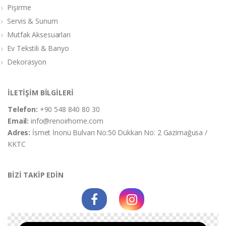
Pişirme
Servis & Sunum
Mutfak Aksesuarları
Ev Tekstili & Banyo
Dekorasyon
İLETİŞİM BİLGİLERİ
Telefon:
+90 548 840 80 30
Email:
info@renoirhome.com
Adres:
İsmet İnonü Bulvarı No:50 Dükkan No: 2 Gazimağusa /
KKTC
BİZİ TAKİP EDİN