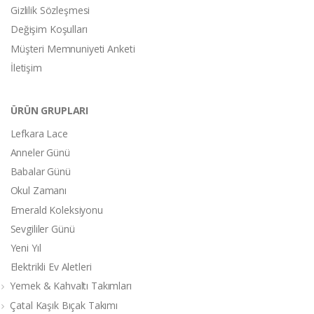
Gizlilik Sözleşmesi
Değişim Koşulları
Müşteri Memnuniyeti Anketi
İletişim
ÜRÜN GRUPLARI
Lefkara Lace
Anneler Günü
Babalar Günü
Okul Zamanı
Emerald Koleksiyonu
Sevgililer Günü
Yeni Yıl
Elektrikli Ev Aletleri
Yemek & Kahvaltı Takımları
Çatal Kaşık Bıçak Takımı