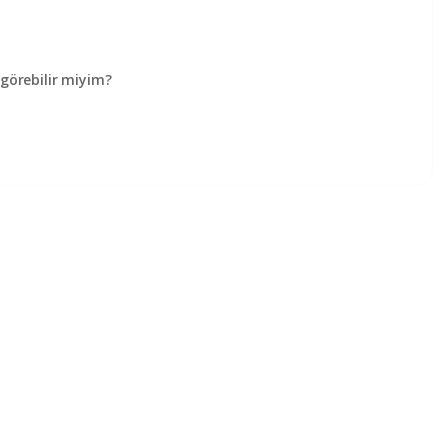
örebilir miyim?