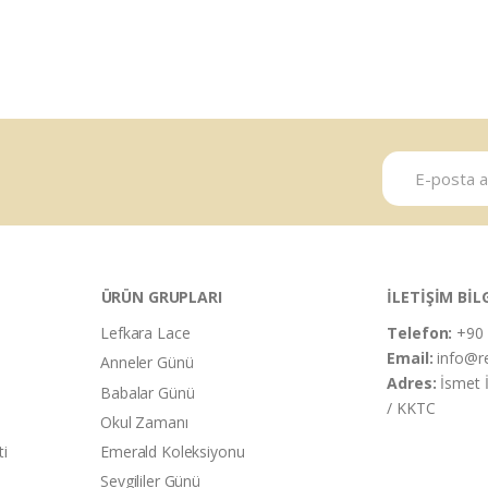
ÜRÜN GRUPLARI
İLETİŞİM BİL
Lefkara Lace
Telefon:
+90 
Email:
info@r
Anneler Günü
Adres:
İsmet 
Babalar Günü
/ KKTC
Okul Zamanı
ti
Emerald Koleksiyonu
Sevgililer Günü