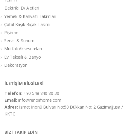
Elektrikli Ev Aletleri
Yemek & Kahvaltı Takımları
Çatal Kaşık Bıçak Takımı
Pişirme
Servis & Sunum
Mutfak Aksesuarları
Ev Tekstili & Banyo
Dekorasyon
İLETİŞİM BİLGİLERİ
Telefon:
+90 548 840 80 30
Email:
info@renoirhome.com
Adres:
İsmet İnonü Bulvarı No:50 Dükkan No: 2 Gazimağusa /
KKTC
BİZİ TAKİP EDİN