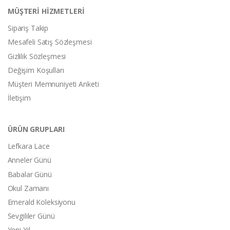
MÜŞTERİ HİZMETLERİ
Sipariş Takip
Mesafeli Satış Sözleşmesi
Gizlilik Sözleşmesi
Değişim Koşulları
Müşteri Memnuniyeti Anketi
İletişim
ÜRÜN GRUPLARI
Lefkara Lace
Anneler Günü
Babalar Günü
Okul Zamanı
Emerald Koleksiyonu
Sevgililer Günü
Yeni Yıl