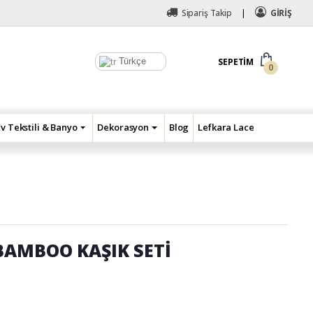
Sipariş Takip
GİRİŞ
Türkçe
SEPETIM
0
Ev Tekstili & Banyo
Dekorasyon
Blog
Lefkara Lace
BAMBOO KAŞIK SETİ