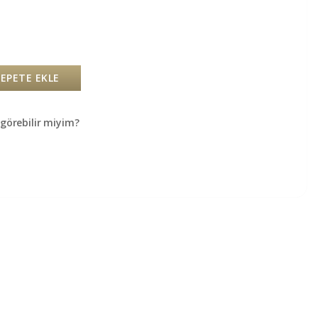
SEPETE EKLE
örebilir miyim?