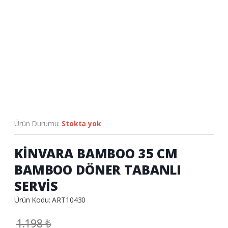
Ürün Durumu:
Stokta yok
KİNVARA BAMBOO 35 CM
BAMBOO DÖNER TABANLI
SERVİS
Ürün Kodu: ART10430
1.198
₺