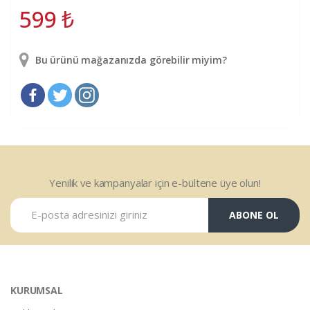
599
₺
Bu ürünü mağazanızda görebilir miyim?
Yenilik ve kampanyalar için e-bültene üye olun!
ABONE OL
KURUMSAL