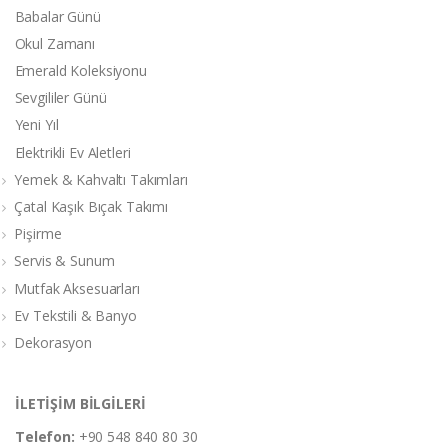
Babalar Günü
Okul Zamanı
Emerald Koleksiyonu
Sevgililer Günü
Yeni Yıl
Elektrikli Ev Aletleri
Yemek & Kahvaltı Takımları
Çatal Kaşık Bıçak Takımı
Pişirme
Servis & Sunum
Mutfak Aksesuarları
Ev Tekstili & Banyo
Dekorasyon
İLETİŞİM BİLGİLERİ
Telefon:
+90 548 840 80 30