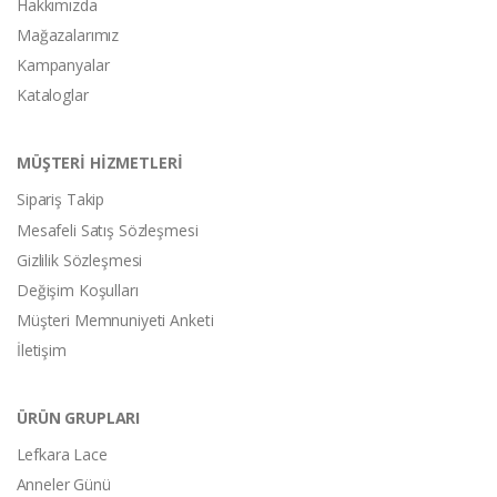
Hakkımızda
Mağazalarımız
Kampanyalar
Kataloglar
MÜŞTERİ HİZMETLERİ
Sipariş Takip
Mesafeli Satış Sözleşmesi
Gizlilik Sözleşmesi
Değişim Koşulları
Müşteri Memnuniyeti Anketi
İletişim
ÜRÜN GRUPLARI
Lefkara Lace
Anneler Günü