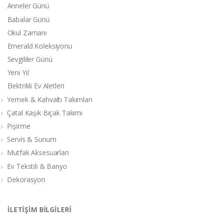
Anneler Günü
Babalar Günü
Okul Zamanı
Emerald Koleksiyonu
Sevgililer Günü
Yeni Yıl
Elektrikli Ev Aletleri
Yemek & Kahvaltı Takımları
Çatal Kaşık Bıçak Takımı
Pişirme
Servis & Sunum
Mutfak Aksesuarları
Ev Tekstili & Banyo
Dekorasyon
İLETİŞİM BİLGİLERİ