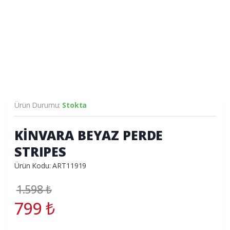
Ürün Durumu:
Stokta
KİNVARA BEYAZ PERDE
STRIPES
Ürün Kodu: ART11919
1.598
₺
799
₺