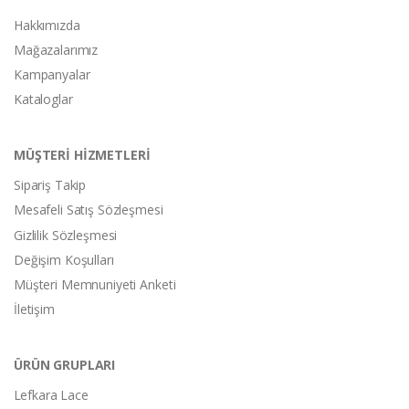
Hakkımızda
Mağazalarımız
Kampanyalar
Kataloglar
MÜŞTERİ HİZMETLERİ
Sipariş Takip
Mesafeli Satış Sözleşmesi
Gizlilik Sözleşmesi
Değişim Koşulları
Müşteri Memnuniyeti Anketi
İletişim
ÜRÜN GRUPLARI
Lefkara Lace