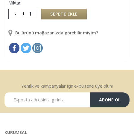
Miktar:
-
+
SEPETE EKLE
Bu ürünü mağazanızda görebilir miyim?
Yenilik ve kampanyalar için e-bültene üye olun!
ABONE OL
KURUMSAL