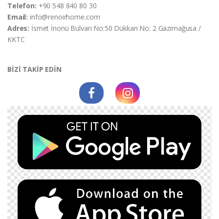
Telefon:
+90 548 840 80 30
Email:
info@renoirhome.com
Adres:
İsmet İnonü Bulvarı No:50 Dükkan No: 2 Gazimağusa /
KKTC
BİZİ TAKİP EDİN