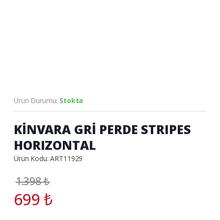
Ürün Durumu:
Stokta
KİNVARA GRİ PERDE STRIPES
HORIZONTAL
Ürün Kodu: ART11929
1.398
₺
699
₺