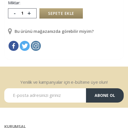
Miktar:
-
+
SEPETE EKLE
Bu ürünü mağazanızda görebilir miyim?
Yenilik ve kampanyalar için e-bültene üye olun!
ABONE OL
KURUMSAL