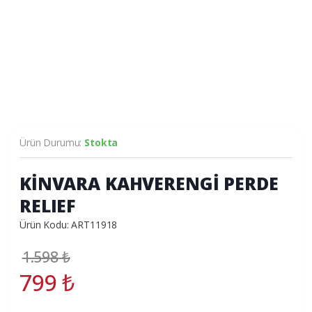
Ürün Durumu:
Stokta
KİNVARA KAHVERENGİ PERDE
RELIEF
Ürün Kodu: ART11918
1.598
₺
799
₺