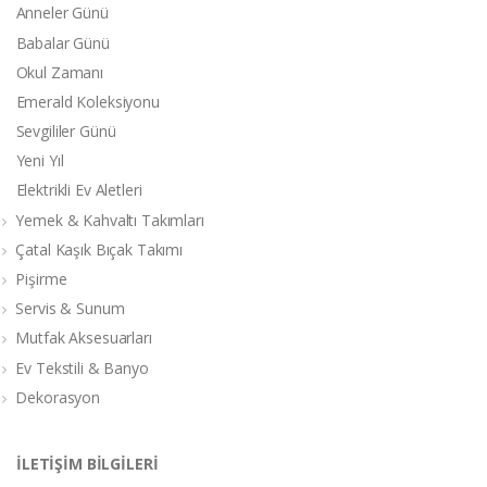
Anneler Günü
Babalar Günü
Okul Zamanı
Emerald Koleksiyonu
Sevgililer Günü
Yeni Yıl
Elektrikli Ev Aletleri
Yemek & Kahvaltı Takımları
Çatal Kaşık Bıçak Takımı
Pişirme
Servis & Sunum
Mutfak Aksesuarları
Ev Tekstili & Banyo
Dekorasyon
İLETİŞİM BİLGİLERİ