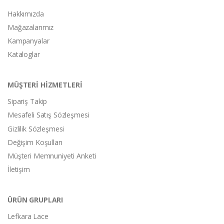
Hakkımızda
Mağazalarımız
Kampanyalar
Kataloglar
MÜŞTERİ HİZMETLERİ
Sipariş Takip
Mesafeli Satış Sözleşmesi
Gizlilik Sözleşmesi
Değişim Koşulları
Müşteri Memnuniyeti Anketi
İletişim
ÜRÜN GRUPLARI
Lefkara Lace