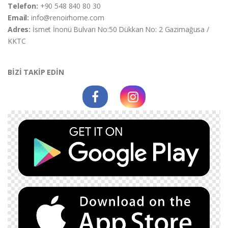
Telefon:
+90 548 840 80 30
Email:
info@renoirhome.com
Adres:
İsmet İnonü Bulvarı No:50 Dükkan No: 2 Gazimağusa /
KKTC
BİZİ TAKİP EDİN