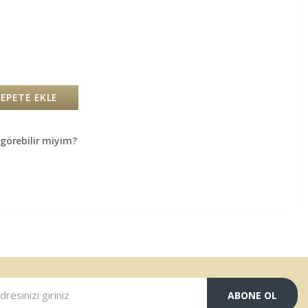
SEPETE EKLE
örebilir miyim?
ABONE OL