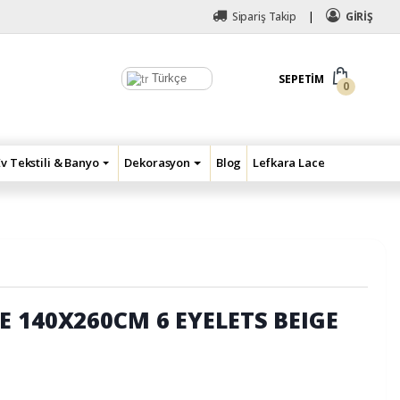
Sipariş Takip
GİRİŞ
Türkçe
SEPETIM
0
Ev Tekstili & Banyo
Dekorasyon
Blog
Lefkara Lace
E 140X260CM 6 EYELETS BEIGE