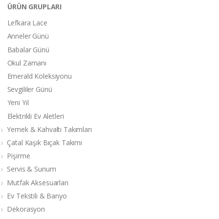
ÜRÜN GRUPLARI
Lefkara Lace
Anneler Günü
Babalar Günü
Okul Zamanı
Emerald Koleksiyonu
Sevgililer Günü
Yeni Yıl
Elektrikli Ev Aletleri
Yemek & Kahvaltı Takımları
Çatal Kaşık Bıçak Takımı
Pişirme
Servis & Sunum
Mutfak Aksesuarları
Ev Tekstili & Banyo
Dekorasyon