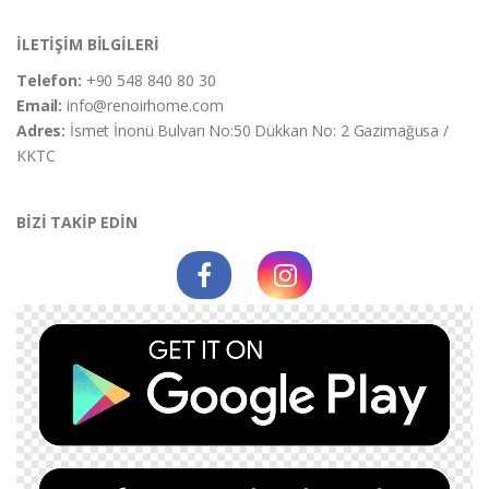
İLETİŞİM BİLGİLERİ
Telefon:
+90 548 840 80 30
Email:
info@renoirhome.com
Adres:
İsmet İnonü Bulvarı No:50 Dükkan No: 2 Gazimağusa /
KKTC
BİZİ TAKİP EDİN