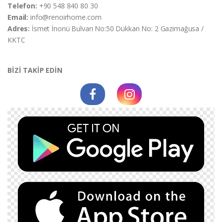
Telefon:
+90 548 840 80 30
Email:
info@renoirhome.com
Adres:
İsmet İnonü Bulvarı No:50 Dükkan No: 2 Gazimağusa /
KKTC
BİZİ TAKİP EDİN