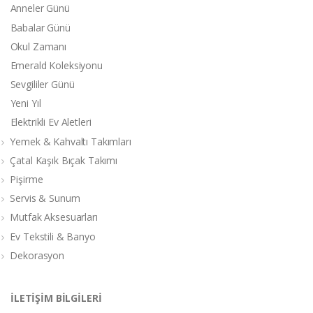
Anneler Günü
Babalar Günü
Okul Zamanı
Emerald Koleksiyonu
Sevgililer Günü
Yeni Yıl
Elektrikli Ev Aletleri
Yemek & Kahvaltı Takımları
Çatal Kaşık Bıçak Takımı
Pişirme
Servis & Sunum
Mutfak Aksesuarları
Ev Tekstili & Banyo
Dekorasyon
İLETİŞİM BİLGİLERİ