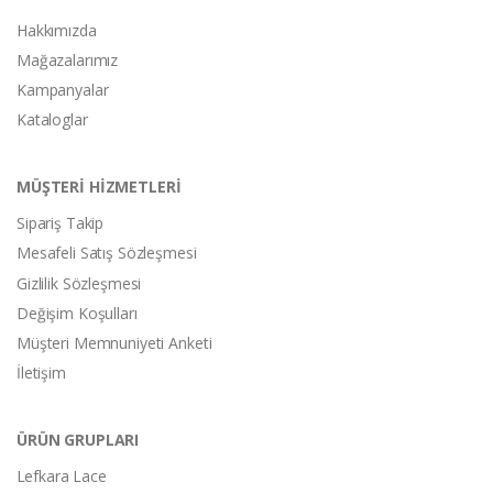
Hakkımızda
Mağazalarımız
Kampanyalar
Kataloglar
MÜŞTERİ HİZMETLERİ
Sipariş Takip
Mesafeli Satış Sözleşmesi
Gizlilik Sözleşmesi
Değişim Koşulları
Müşteri Memnuniyeti Anketi
İletişim
ÜRÜN GRUPLARI
Lefkara Lace