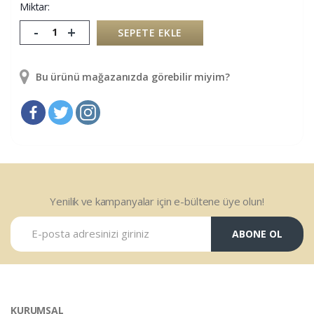
Miktar:
-
+
SEPETE EKLE
Bu ürünü mağazanızda görebilir miyim?
Yenilik ve kampanyalar için e-bültene üye olun!
ABONE OL
KURUMSAL