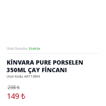
Ürün Durumu:
Stokta
KİNVARA PURE PORSELEN
350ML ÇAY FİNCANI
Ürün Kodu: ART13804
298
₺
149
₺