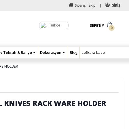
Sipariş Takip
GİRİŞ
Türkçe
SEPETIM
0
Ev Tekstili & Banyo
Dekorasyon
Blog
Lefkara Lace
ARE HOLDER
L KNIVES RACK WARE HOLDER