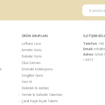
ÜRÜN GRUPLARI
İLETİŞİM BİL
Lefkara Lace
Telefon:
+90 
Email:
info@r
Anneler Günü
Adres:
İsmet 
Babalar Günü
/ KKTC
Okul Zamanı
ti
Emerald Koleksiyonu
Sevgililer Günü
Yeni Yıl
Elektrikli Ev Aletleri
Yemek & Kahvaltı Takımları
Çatal Kaşık Bıçak Takımı