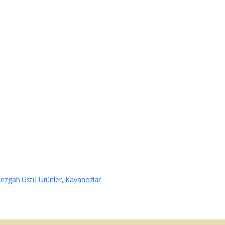
ezgah Üstü Ürünler
,
Kavanozlar