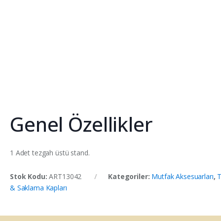
Genel Özellikler
1 Adet tezgah üstü stand.
Stok Kodu:
ART13042
Kategoriler:
Mutfak Aksesuarları
,
T
& Saklama Kapları