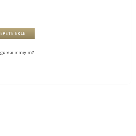
SEPETE EKLE
örebilir miyim?